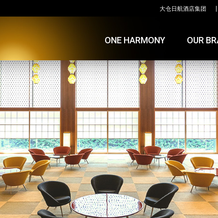
大仓日航酒店集团
ONE HARMONY
OUR B
大仓酒店与
日航酒店国
日航都市酒