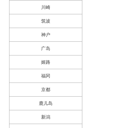
川崎
筑波
神户
广岛
姬路
福冈
京都
鹿儿岛
新潟