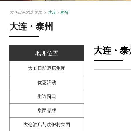
大仓日航酒店集团
>
大连・泰州
大连・泰州
大连・泰
地理位置
大仓日航酒店集团
优惠活动
垂询窗口
集团品牌
大仓酒店与度假村集团