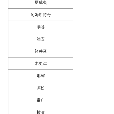
夏威夷
阿姆斯特丹
读谷
浦安
轻井泽
木更津
那霸
滨松
带广
横滨