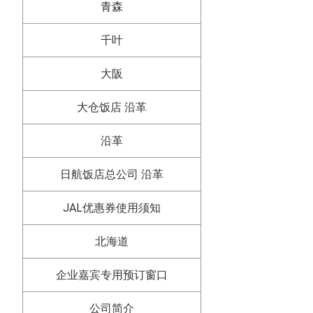
青森
千叶
大阪
大仓饭店 沿革
沿革
日航饭店总公司 沿革
JAL优惠券使用须知
北海道
企业嘉宾专用预订窗口
公司简介