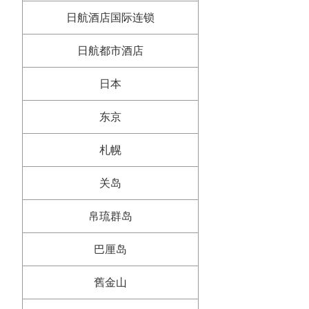
日航酒店国际连锁
日航都市酒店
日本
东京
札幌
关岛
帛琉群岛
巴厘岛
舊金山