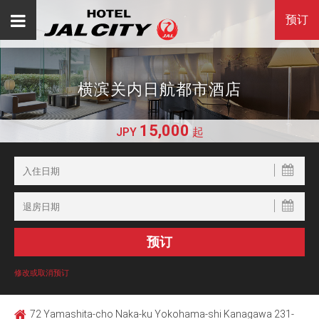
预订
横滨关内日航都市酒店
15,000
JPY
起
修改或取消预订
72 Yamashita-cho Naka-ku Yokohama-shi Kanagawa 231-