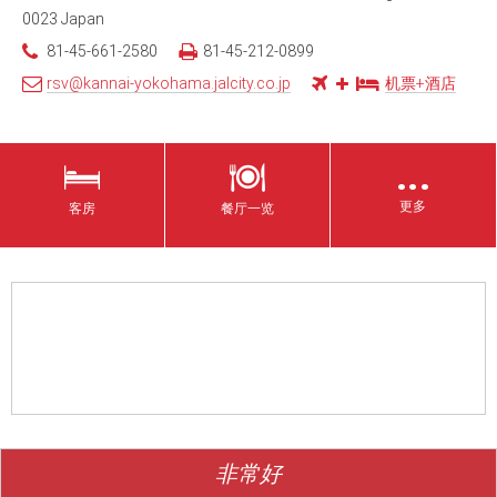
0023 Japan
81-45-661-2580
81-45-212-0899
rsv@kannai-yokohama.jalcity.co.jp
机票+酒店
…
更多
客房
餐厅一览
非常好