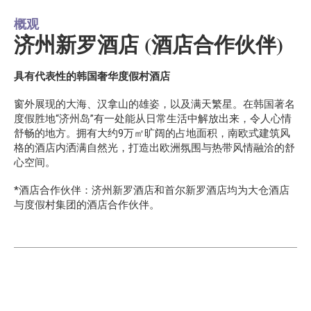
概观
济州新罗酒店 (酒店合作伙伴)
具有代表性的韩国奢华度假村酒店
窗外展现的大海、汉拿山的雄姿，以及满天繁星。在韩国著名
度假胜地“济州岛”有一处能从日常生活中解放出来，令人心情
舒畅的地方。拥有大约9万㎡旷阔的占地面积，南欧式建筑风
格的酒店内洒满自然光，打造出欧洲氛围与热带风情融洽的舒
心空间。
*酒店合作伙伴：济州新罗酒店和首尔新罗酒店均为大仓酒
店
与度假村集团的酒店合作伙伴。