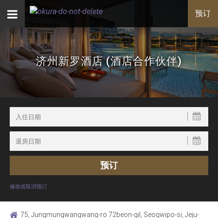
预订
济州新罗酒店 (酒店合作伙伴)
修改或取消预订
75, Jungmungwangwang-ro 72beon-gil, Seogwipo-si, Jeju-